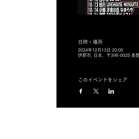
日時・場所
2024年12月13日 20:00
伊那市, 日本、〒396-0025 
このイベントをシェア