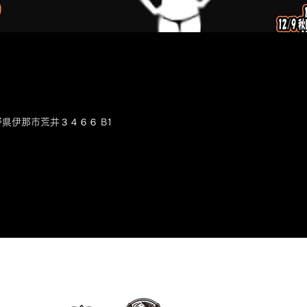
長野県伊那市荒井３４６６ B1