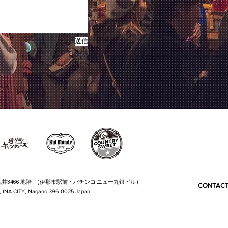
送信
3466 地階
( 伊那市駅前・パチンコ ニュー丸銀ビル )
CONTAC
, INA-CITY, Nagano 396-0025 Japan