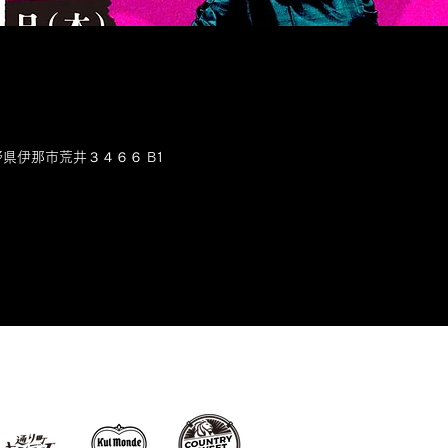
長野県伊那市荒井３４６６ B1