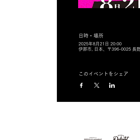
日時・場所
2025年8月21日 20:00
伊那市, 日本、〒396-0025 
このイベントをシェア