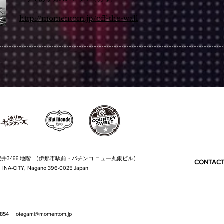
http://momentom.jp/off-the-wall
3466 地階
( 伊那市駅前・パチンコ ニュー丸銀ビル )
CONTAC
, INA-CITY, Nagano 396-0025 Japan
3854
otegami@momentom.jp